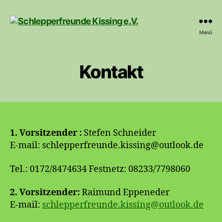
Schlepperfreunde
Menü
Kissing
e.V.
Kontakt
1. Vorsitzender :
Stefen Schneider
E-mail: schlepperfreunde.kissing@outlook.de
Tel.: 0172/8474634 Festnetz: 08233/7798060
2. Vorsitzender:
Raimund Eppeneder
E-mail:
schlepperfreunde.kissing@outlook.de