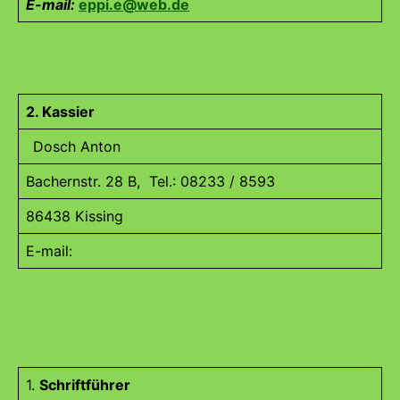
E-mail:
eppi.e@web.de
2. Kassier
Dosch Anton
Bachernstr. 28 B, Tel.: 08233 / 8593
86438 Kissing
E-mail:
1.
Schriftführer