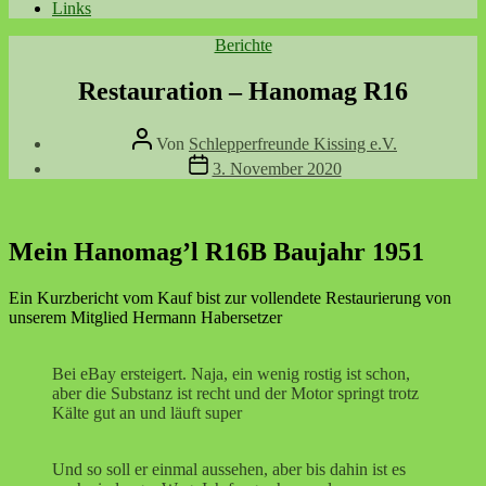
Links
Kategorien
Berichte
Restauration – Hanomag R16
Beitragsautor
Von
Schlepperfreunde Kissing e.V.
Beitragsdatum
3. November 2020
Mein Hanomag’l R16B Baujahr 1951
Ein Kurzbericht vom Kauf bist zur vollendete Restaurierung von
unserem Mitglied Hermann Habersetzer
Bei eBay ersteigert. Naja, ein wenig rostig ist schon,
aber die Substanz ist recht und der Motor springt trotz
Kälte gut an und läuft super
Und so soll er einmal aussehen, aber bis dahin ist es