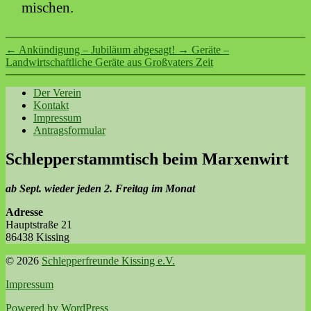
mischen.
←
Ankündigung – Jubiläum abgesagt!
→
Geräte –
Landwirtschaftliche Geräte aus Großvaters Zeit
Der Verein
Kontakt
Impressum
Antragsformular
Schlepperstammtisch beim Marxenwirt
ab Sept. wieder jeden 2. Freitag im Monat
Adresse
Hauptstraße 21
86438 Kissing
© 2026
Schlepperfreunde Kissing e.V.
Impressum
Powered by WordPress