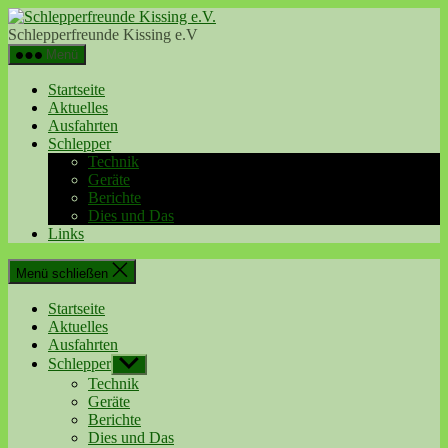
Direkt
Schlepperfreunde
zum
Kissing
Schlepperfreunde Kissing e.V
Inhalt
e.V.
Menü
wechseln
Startseite
Aktuelles
Ausfahrten
Schlepper
Technik
Geräte
Berichte
Dies und Das
Links
Menü schließen
Startseite
Aktuelles
Ausfahrten
Schlepper
Untermenü
anzeigen
Technik
Geräte
Berichte
Dies und Das