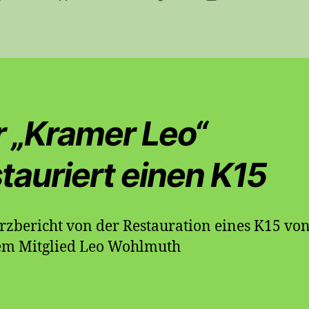
r „Kramer Leo“
tauriert einen K15
rzbericht von der Restauration eines K15 vo
em Mitglied Leo Wohlmuth