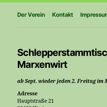
Der Verein
Kontakt
Impressu
Schlepperstammtisc
Marxenwirt
ab Sept. wieder jeden 2. Freitag i
Adresse
Hauptstraße 21