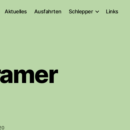
Aktuelles
Ausfahrten
Schlepper
Links
ramer
20