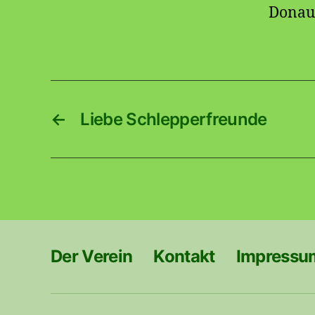
Donauf
←
Liebe Schlepperfreunde
Der Verein
Kontakt
Impressu