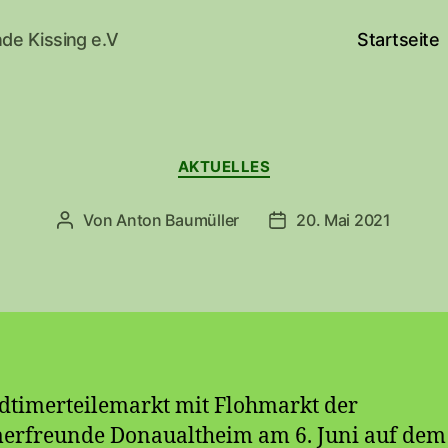
de Kissing e.V
Startseite
Kategorien
AKTUELLES
Von
Anton Baumüller
20. Mai 2021
Beitragsautor
Beitragsdatum
dtimerteilemarkt mit Flohmarkt der
erfreunde Donaualtheim am 6. Juni auf dem