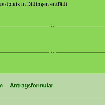
estplatz in Dillingen entfällt
m
Antragsformular