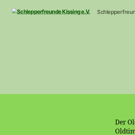
Schlepperfreun
Schlepperfreunde
Kissing
e.V.
Der Ol
Oldtim